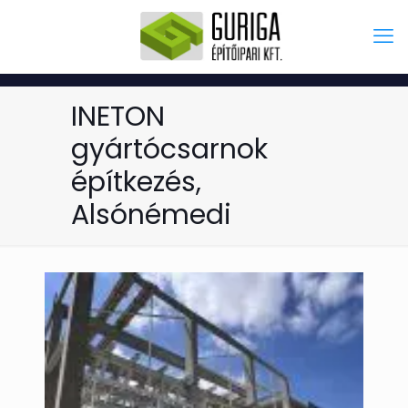
INETON
gyártócsarnok
építkezés,
Alsónémedi